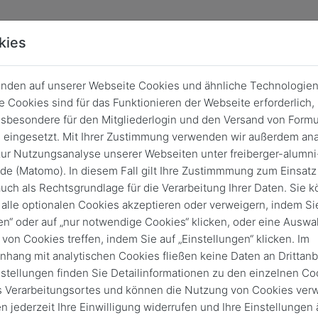
kies
nden auf unserer Webseite Cookies und ähnliche Technologien
 Cookies sind für das Funktionieren der Webseite erforderlich,
sbesondere für den Mitgliederlogin und den Versand von Formu
eingesetzt. Mit Ihrer Zustimmung verwenden wir außerdem ana
ur Nutzungsanalyse unserer Webseiten unter freiberger-alumni
de (Matomo). In diesem Fall gilt Ihre Zustimmmung zum Einsatz
uch als Rechtsgrundlage für die Verarbeitung Ihrer Daten. Sie 
alle optionalen Cookies akzeptieren oder verweigern, indem Sie
en“ oder auf „nur notwendige Cookies“ klicken, oder eine Auswa
 von Cookies treffen, indem Sie auf „Einstellungen“ klicken. Im
ang mit analytischen Cookies fließen keine Daten an Drittanbi
nstellungen finden Sie Detailinformationen zu den einzelnen Co
Login
 Verarbeitungsortes und können die Nutzung von Cookies verw
Keine Zugangsdaten?
n jederzeit Ihre Einwilligung widerrufen und Ihre Einstellungen