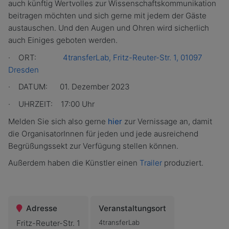
auch künftig Wertvolles zur Wissenschaftskommunikation
beitragen möchten und sich gerne mit jedem der Gäste
austauschen. Und den Augen und Ohren wird sicherlich
auch Einiges geboten werden.
· ORT:
4transferLab, Fritz-Reuter-Str. 1, 01097
Dresden
· DATUM: 01. Dezember 2023
· UHRZEIT: 17:00 Uhr
Melden Sie sich also gerne
hier
zur Vernissage an, damit
die OrganisatorInnen für jeden und jede ausreichend
Begrüßungssekt zur Verfügung stellen können.
Außerdem haben die Künstler einen
Trailer
produziert.
Adresse
Veranstaltungsort
Fritz-Reuter-Str. 1
4transferLab