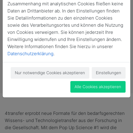
Zusammenhang mit analytischen Cookies fließen keine
Daten an Drittanbieter ab. In den Einstellungen finden
Sie Detailinformationen zu den einzelnen Cookies
sowie des Verarbeitungsortes und können die Nutzung
von Cookies verweigern. Sie können jederzeit Ihre
Einwilligung widerrufen und Ihre Einstellungen ändern.
Weitere Informationen finden Sie hierzu in unserer
Datenschutzerklärung
.
Vergangene Veranstaltung
Nur notwendige Cookies akzeptieren
Einstellungen
Alle Cookies akzeptieren
4transfer erprobt neue Formate für den bedarfsgerechten
Wissens- und Technologietransfer aus der Forschung in
die Gesellschaft. Mit dem Pop Up Science #1 wird die