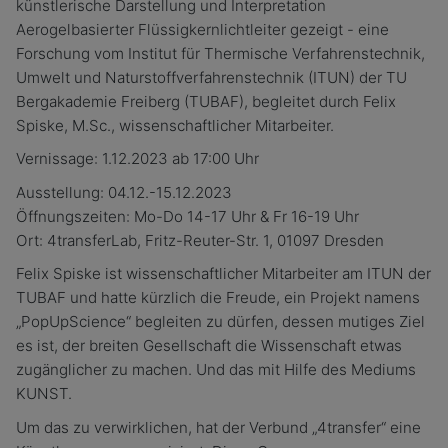
künstlerische Darstellung und Interpretation
Aerogelbasierter Flüssigkernlichtleiter gezeigt - eine
Forschung vom Institut für Thermische Verfahrenstechnik,
Umwelt und Naturstoffverfahrenstechnik (ITUN) der TU
Bergakademie Freiberg (TUBAF), begleitet durch Felix
Spiske, M.Sc., wissenschaftlicher Mitarbeiter.
Vernissage: 1.12.2023 ab 17:00 Uhr
Ausstellung: 04.12.-15.12.2023
Öffnungszeiten: Mo-Do 14-17 Uhr & Fr 16-19 Uhr
Ort: 4transferLab, Fritz-Reuter-Str. 1, 01097 Dresden
Felix Spiske ist wissenschaftlicher Mitarbeiter am ITUN der
TUBAF und hatte kürzlich die Freude, ein Projekt namens
„PopUpScience“ begleiten zu dürfen, dessen mutiges Ziel
es ist, der breiten Gesellschaft die Wissenschaft etwas
zugänglicher zu machen. Und das mit Hilfe des Mediums
KUNST.
Um das zu verwirklichen, hat der Verbund „4transfer“ eine