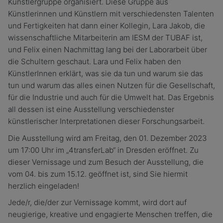
Künstlergruppe organisiert. Diese Gruppe aus
Künstlerinnen und Künstlern mit verschiedensten Talenten
und Fertigkeiten hat dann einer Kollegin, Lara Jakob, die
wissenschaftliche Mitarbeiterin am IESM der TUBAF ist,
und Felix einen Nachmittag lang bei der Laborarbeit über
die Schultern geschaut. Lara und Felix haben den
KünstlerInnen erklärt, was sie da tun und warum sie das
tun und warum das alles einen Nutzen für die Gesellschaft,
für die Industrie und auch für die Umwelt hat. Das Ergebnis
all dessen ist eine Ausstellung verschiedenster
künstlerischer Interpretationen dieser Forschungsarbeit.
Die Ausstellung wird am Freitag, den 01. Dezember 2023
um 17:00 Uhr im „4transferLab“ in Dresden eröffnet. Zu
dieser Vernissage und zum Besuch der Ausstellung, die
vom 04. bis zum 15.12. geöffnet ist, sind Sie hiermit
herzlich eingeladen!
Jede/r, die/der zur Vernissage kommt, wird dort auf
neugierige, kreative und engagierte Menschen treffen, die