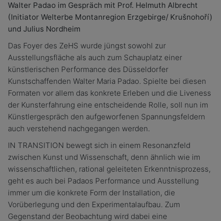
Walter Padao im Gespräch mit Prof. Helmuth Albrecht
(Initiator Welterbe Montanregion Erzgebirge/ Krušnohoří)
und Julius Nordheim
Das Foyer des ZeHS wurde jüngst sowohl zur
Ausstellungsfläche als auch zum Schauplatz einer
künstlerischen Performance des Düsseldorfer
Kunstschaffenden Walter Maria Padao. Spielte bei diesen
Formaten vor allem das konkrete Erleben und die Liveness
der Kunsterfahrung eine entscheidende Rolle, soll nun im
Künstlergespräch den aufgeworfenen Spannungsfeldern
auch verstehend nachgegangen werden.
IN TRANSITION bewegt sich in einem Resonanzfeld
zwischen Kunst und Wissenschaft, denn ähnlich wie im
wissenschaftlichen, rational geleiteten Erkenntnisprozess,
geht es auch bei Padaos Performance und Ausstellung
immer um die konkrete Form der Installation, die
Vorüberlegung und den Experimentalaufbau. Zum
Gegenstand der Beobachtung wird dabei eine