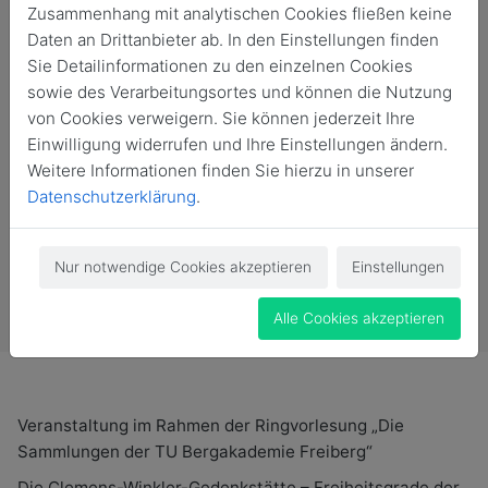
Zusammenhang mit analytischen Cookies fließen keine
Daten an Drittanbieter ab. In den Einstellungen finden
Sie Detailinformationen zu den einzelnen Cookies
sowie des Verarbeitungsortes und können die Nutzung
von Cookies verweigern. Sie können jederzeit Ihre
Einwilligung widerrufen und Ihre Einstellungen ändern.
Weitere Informationen finden Sie hierzu in unserer
Datenschutzerklärung
.
Nur notwendige Cookies akzeptieren
Einstellungen
Vergangene Veranstaltung
Alle Cookies akzeptieren
Veranstaltung im Rahmen der Ringvorlesung „Die
Sammlungen der TU Bergakademie Freiberg“
Die Clemens-Winkler-Gedenkstätte – Freiheitsgrade der