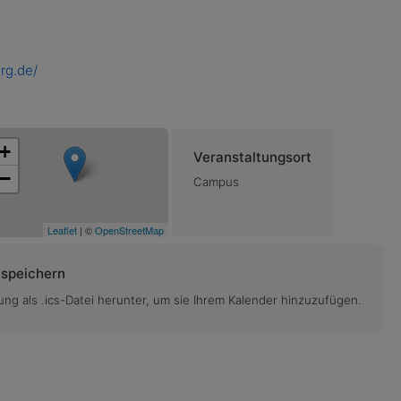
rg.de/
+
Veranstaltungsort
−
Campus
Leaflet
| ©
OpenStreetMap
 speichern
ung als .ics-Datei herunter, um sie Ihrem Kalender hinzuzufügen.