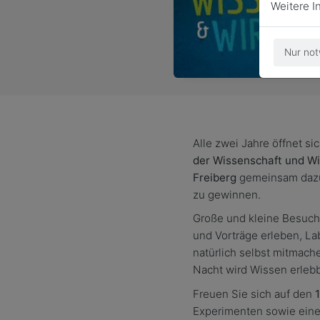
Weitere I
Nur not
Alle zwei Jahre öffnet si
der Wissenschaft und Wi
Freiberg
gemeinsam dazu
zu gewinnen.
Große und kleine Besuch
und Vorträge erleben, L
natürlich selbst mitmach
Nacht wird Wissen erlebb
Freuen Sie sich auf den
Experimenten sowie einem