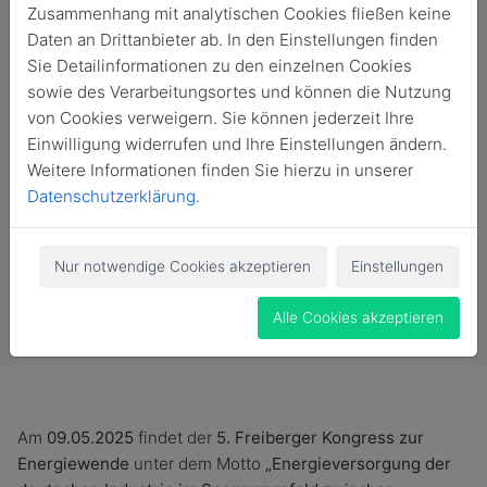
Zusammenhang mit analytischen Cookies fließen keine
Daten an Drittanbieter ab. In den Einstellungen finden
Sie Detailinformationen zu den einzelnen Cookies
sowie des Verarbeitungsortes und können die Nutzung
von Cookies verweigern. Sie können jederzeit Ihre
Einwilligung widerrufen und Ihre Einstellungen ändern.
Weitere Informationen finden Sie hierzu in unserer
Datenschutzerklärung
.
Nur notwendige Cookies akzeptieren
Einstellungen
Vergangene Veranstaltung
Alle Cookies akzeptieren
Am
09.05.2025
findet der
5. Freiberger Kongress zur
Energiewende
unter dem Motto
„Energieversorgung der