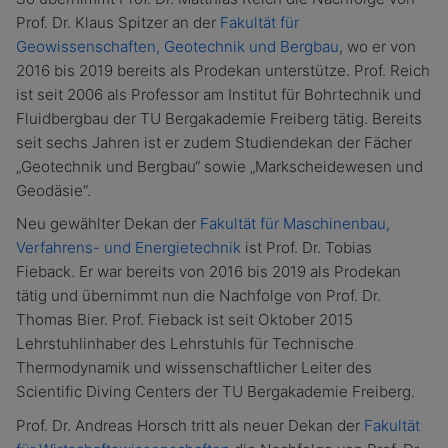
Prof. Dr. Klaus Spitzer an der
Fakultät für
Geowissenschaften, Geotechnik und Bergbau
, wo er von
2016 bis 2019 bereits als Prodekan unterstütze. Prof. Reich
ist seit 2006 als Professor am Institut für Bohrtechnik und
Fluidbergbau der TU Bergakademie Freiberg tätig. Bereits
seit sechs Jahren ist er zudem Studiendekan der Fächer
„Geotechnik und Bergbau“ sowie „Markscheidewesen und
Geodäsie“.
Neu gewählter Dekan der
Fakultät für Maschinenbau,
Verfahrens- und Energietechnik
ist Prof. Dr. Tobias
Fieback. Er war bereits von 2016 bis 2019 als Prodekan
tätig und übernimmt nun die Nachfolge von Prof. Dr.
Thomas Bier. Prof. Fieback ist seit Oktober 2015
Lehrstuhlinhaber des Lehrstuhls für Technische
Thermodynamik und wissenschaftlicher Leiter des
Scientific Diving Centers der TU Bergakademie Freiberg.
Prof. Dr. Andreas Horsch tritt als neuer Dekan der
Fakultät