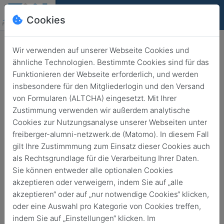
Cookies
Deutsch
English
Wir verwenden auf unserer Webseite Cookies und
ähnliche Technologien. Bestimmte Cookies sind für das
Funktionieren der Webseite erforderlich, und werden
Dekanswahlen an der TU
insbesondere für den Mitgliederlogin und den Versand
Bergakademie Freiberg
von Formularen (ALTCHA) eingesetzt. Mit Ihrer
Zustimmung verwenden wir außerdem analytische
Zurück
10. April 2019
Cookies zur Nutzungsanalyse unserer Webseiten unter
freiberger-alumni-netzwerk.de (Matomo). In diesem Fall
gilt Ihre Zustimmmung zum Einsatz dieser Cookies auch
als Rechtsgrundlage für die Verarbeitung Ihrer Daten.
Sie können entweder alle optionalen Cookies
akzeptieren oder verweigern, indem Sie auf „alle
akzeptieren“ oder auf „nur notwendige Cookies“ klicken,
oder eine Auswahl pro Kategorie von Cookies treffen,
indem Sie auf „Einstellungen“ klicken. Im