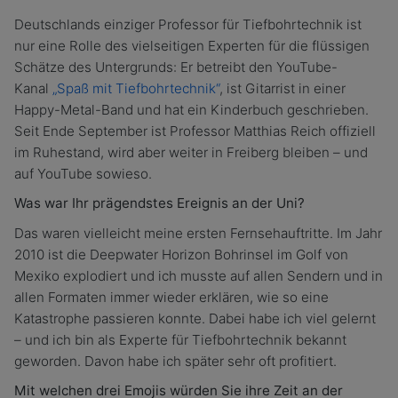
Deutschlands einziger Professor für Tiefbohrtechnik ist
nur eine Rolle des vielseitigen Experten für die flüssigen
Schätze des Untergrunds: Er betreibt den YouTube-
Kanal
„Spaß mit Tiefbohrtechnik“
, ist Gitarrist in einer
Happy-Metal-Band und hat ein Kinderbuch geschrieben.
Seit Ende September ist Professor Matthias Reich offiziell
im Ruhestand, wird aber weiter in Freiberg bleiben – und
auf YouTube sowieso.
Was war Ihr prägendstes Ereignis an der Uni?
Das waren vielleicht meine ersten Fernsehauftritte. Im Jahr
2010 ist die Deepwater Horizon Bohrinsel im Golf von
Mexiko explodiert und ich musste auf allen Sendern und in
allen Formaten immer wieder erklären, wie so eine
Katastrophe passieren konnte. Dabei habe ich viel gelernt
– und ich bin als Experte für Tiefbohrtechnik bekannt
geworden. Davon habe ich später sehr oft profitiert.
Mit welchen drei Emojis würden Sie ihre Zeit an der