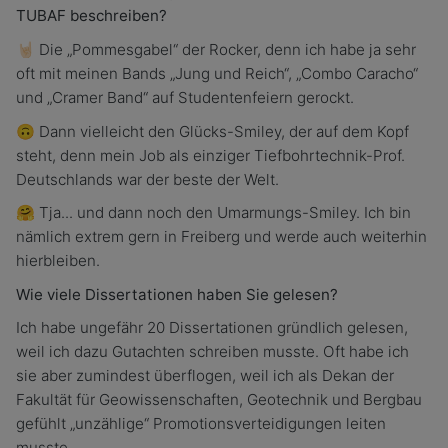
TUBAF beschreiben?
🤘🏻 Die „Pommesgabel“ der Rocker, denn ich habe ja sehr
oft mit meinen Bands „Jung und Reich“, „Combo Caracho“
und „Cramer Band“ auf Studentenfeiern gerockt.
🙃 Dann vielleicht den Glücks-Smiley, der auf dem Kopf
steht, denn mein Job als einziger Tiefbohrtechnik-Prof.
Deutschlands war der beste der Welt.
🤗 Tja... und dann noch den Umarmungs-Smiley. Ich bin
nämlich extrem gern in Freiberg und werde auch weiterhin
hierbleiben.
Wie viele Dissertationen haben Sie gelesen?
Ich habe ungefähr 20 Dissertationen gründlich gelesen,
weil ich dazu Gutachten schreiben musste. Oft habe ich
sie aber zumindest überflogen, weil ich als Dekan der
Fakultät für Geowissenschaften, Geotechnik und Bergbau
gefühlt „unzählige“ Promotionsverteidigungen leiten
musste.