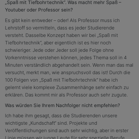
„Spaß mit Tiefbohrtechnik“. Was macht mehr Spaß –
Youtuber oder Professor sein?
Es gibt kein entweder – oder! Als Professor muss ich
Lehrstoff so vermitteln, dass es jeder Studierende
versteht. Dasselbe Konzept haben wir bei „Spaß mit
Tiefbohrtechnik“, aber eigentlich ist es hier noch
schwieriger. Jede oder Jeder soll jede Folge ohne
Vorkenntnisse verstehen können, jedes Thema soll in 4
Minuten verständlich abgehandelt sein. Wenn man das mal
versucht, merkt man, wie anspruchsvoll das ist! Durch die
100 Folgen von „Spaß mit Tiefbohrtechnik“ habe ich
gelernt viele komplexe Zusammenhänge sehr einfach zu
erklären. Das kommt mir als Professor auch sehr zugute.
Was würden Sie Ihrem Nachfolger nicht empfehlen?
Ich habe ihm gesagt, dass die Studierenden unsere
wichtigste „Kundschaft“ sind. Projekte und
Veröffentlichungen sind auch sehr wichtig, aber in erster
Linie müssen wir junge Leute für sehr spezielle Berufe