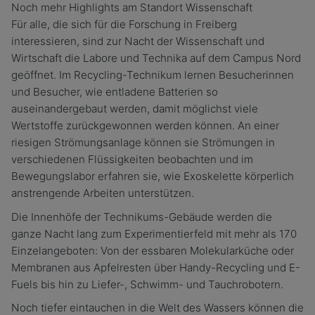
Noch mehr Highlights am Standort Wissenschaft
Für alle, die sich für die Forschung in Freiberg
interessieren, sind zur Nacht der Wissenschaft und
Wirtschaft die Labore und Technika auf dem Campus Nord
geöffnet. Im Recycling-Technikum lernen Besucherinnen
und Besucher, wie entladene Batterien so
auseinandergebaut werden, damit möglichst viele
Wertstoffe zurückgewonnen werden können. An einer
riesigen Strömungsanlage können sie Strömungen in
verschiedenen Flüssigkeiten beobachten und im
Bewegungslabor erfahren sie, wie Exoskelette körperlich
anstrengende Arbeiten unterstützen.
Die Innenhöfe der Technikums-Gebäude werden die
ganze Nacht lang zum Experimentierfeld mit mehr als 170
Einzelangeboten: Von der essbaren Molekularküche oder
Membranen aus Apfelresten über Handy-Recycling und E-
Fuels bis hin zu Liefer-, Schwimm- und Tauchrobotern.
Noch tiefer eintauchen in die Welt des Wassers können die