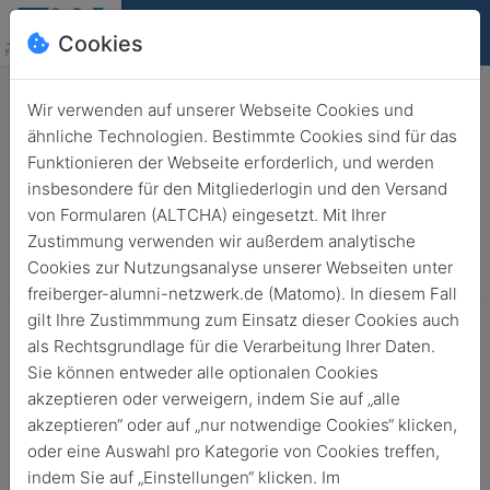
Cookies
Deutsch
English
Wir verwenden auf unserer Webseite Cookies und
ähnliche Technologien. Bestimmte Cookies sind für das
Funktionieren der Webseite erforderlich, und werden
Veranstaltungen
insbesondere für den Mitgliederlogin und den Versand
Alle Veranstaltungen zu Kalender
von Formularen (ALTCHA) eingesetzt. Mit Ihrer
Zustimmung verwenden wir außerdem analytische
Cookies zur Nutzungsanalyse unserer Webseiten unter
Aktuelle
Vergangene
freiberger-alumni-netzwerk.de (Matomo). In diesem Fall
gilt Ihre Zustimmmung zum Einsatz dieser Cookies auch
als Rechtsgrundlage für die Verarbeitung Ihrer Daten.
Sie können entweder alle optionalen Cookies
akzeptieren oder verweigern, indem Sie auf „alle
akzeptieren“ oder auf „nur notwendige Cookies“ klicken,
oder eine Auswahl pro Kategorie von Cookies treffen,
indem Sie auf „Einstellungen“ klicken. Im