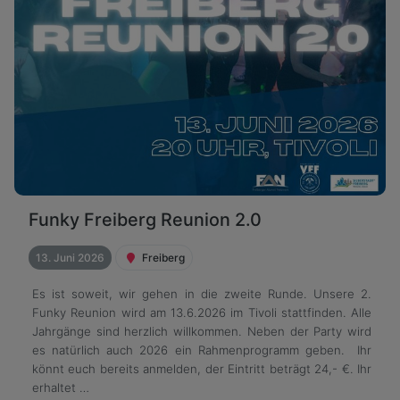
Funky Freiberg Reunion 2.0
13. Juni 2026
Freiberg
Es ist soweit, wir gehen in die zweite Runde. Unsere 2.
Funky Reunion wird am 13.6.2026 im Tivoli stattfinden. Alle
Jahrgänge sind herzlich willkommen. Neben der Party wird
es natürlich auch 2026 ein Rahmenprogramm geben. Ihr
könnt euch bereits anmelden, der Eintritt beträgt 24,- €. Ihr
erhaltet …