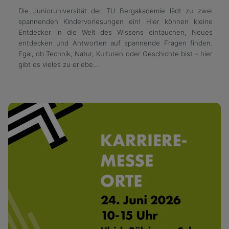
Die Junioruniversität der TU Bergakademie lädt zu zwei
spannenden Kindervorlesungen ein! Hier können kleine
Entdecker in die Welt des Wissens eintauchen, Neues
entdecken und Antworten auf spannende Fragen finden.
Egal, ob Technik, Natur, Kulturen oder Geschichte bist – hier
gibt es vieles zu erlebe…