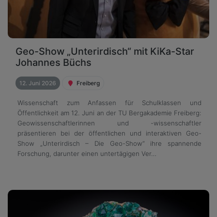
Geo-Show „Unterirdisch“ mit KiKa-Star
Johannes Büchs
12. Juni 2026
Freiberg
Wissenschaft zum Anfassen für Schulklassen und
Öffentlichkeit am 12. Juni an der TU Bergakademie Freiberg:
Geowissenschaftlerinnen und -wissenschaftler
präsentieren bei der öffentlichen und interaktiven Geo-
Show „Unterirdisch – Die Geo-Show“ ihre spannende
Forschung, darunter einen untertägigen Ver…