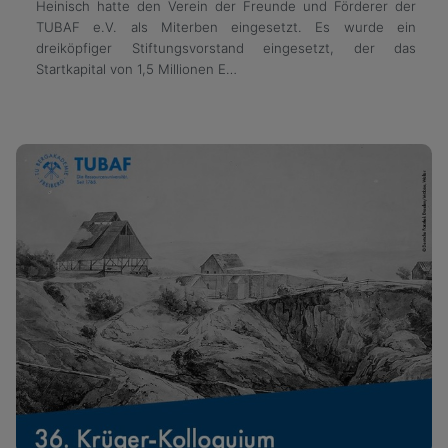
Heinisch hatte den Verein der Freunde und Förderer der
TUBAF e.V. als Miterben eingesetzt. Es wurde ein
dreiköpfiger Stiftungsvorstand eingesetzt, der das
Startkapital von 1,5 Millionen E…