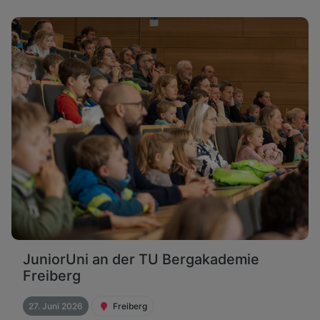
JuniorUni an der TU Bergakademie
Freiberg
27. Juni 2026
Freiberg